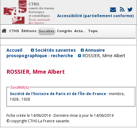
Accessibilité (partiellement conforme)
CTHS
Éditions
Congrès
Actu...
Topo.
Sociétés
Accueil
Sociétés savantes
Annuaire
prosopographique : recherche
ROSSIER, Mme Albert
ROSSIER, Mme Albert
Société(s)
Société de l'histoire de Paris et de l'Île-de-France
: membre,
1928-, 1928
Fiche créée le 14/06/2014 - Dernière mise à jour le 14/06/2014
© copyright CTHS-La France savante.