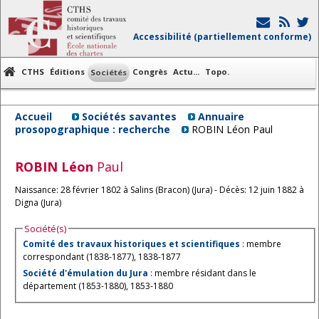
Accessibilité (partiellement conforme)
CTHS
Éditions
Congrès
Actu...
Topo.
Sociétés
Accueil
Sociétés savantes
Annuaire
prosopographique : recherche
ROBIN Léon Paul
ROBIN
Léon
Paul
Naissance: 28 février 1802 à Salins (Bracon) (Jura) - Décès: 12 juin 1882 à
Digna (Jura)
Société(s)
Comité des travaux historiques et scientifiques
: membre
correspondant (1838-1877), 1838-1877
Société d'émulation du Jura
: membre résidant dans le
département (1853-1880), 1853-1880