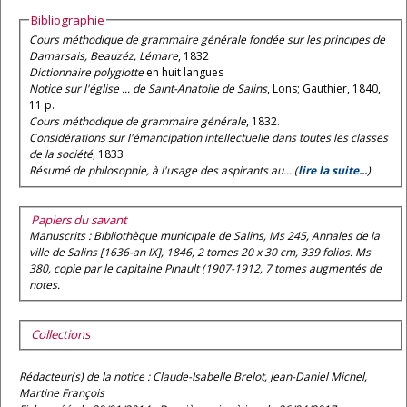
Bibliographie
Cours méthodique de grammaire générale fondée sur les principes de
Damarsais, Beauzéz, Lémare
, 1832
Dictionnaire polyglotte
en huit langues
Notice sur l'église ... de Saint-Anatoile de Salins
, Lons; Gauthier, 1840,
11 p.
Cours méthodique de grammaire générale
, 1832.
Considérations sur l'émancipation intellectuelle dans toutes les classes
de la société
, 1833
Résumé de philosophie, à l'usage des aspirants au... (
lire la suite...
)
Papiers du savant
Manuscrits : Bibliothèque municipale de Salins, Ms 245, Annales de la
ville de Salins [1636-an IX], 1846, 2 tomes 20 x 30 cm, 339 folios. Ms
380, copie par le capitaine Pinault (1907-1912, 7 tomes augmentés de
notes.
Collections
Rédacteur(s) de la notice : Claude-Isabelle Brelot, Jean-Daniel Michel,
Martine François