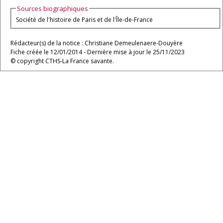
Sources biographiques
Société de l'histoire de Paris et de l'Île-de-France
Rédacteur(s) de la notice : Christiane Demeulenaere-Douyère
Fiche créée le 12/01/2014 - Dernière mise à jour le 25/11/2023
© copyright CTHS-La France savante.