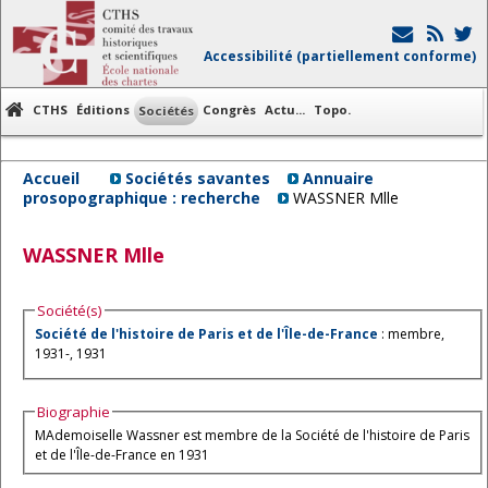
Accessibilité (partiellement conforme)
CTHS
Éditions
Congrès
Actu...
Topo.
Sociétés
Accueil
Sociétés savantes
Annuaire
prosopographique : recherche
WASSNER Mlle
WASSNER
Mlle
Société(s)
Société de l'histoire de Paris et de l'Île-de-France
: membre,
1931-, 1931
Biographie
MAdemoiselle Wassner est membre de la Société de l'histoire de Paris
et de l'Île-de-France en 1931