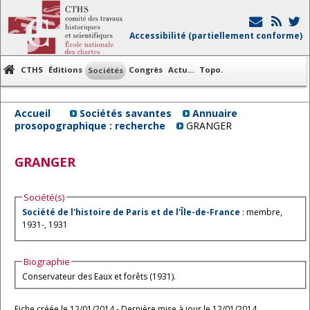
Accessibilité (partiellement conforme)
CTHS
Éditions
Congrès
Actu...
Topo.
Sociétés
Accueil
Sociétés savantes
Annuaire
prosopographique : recherche
GRANGER
GRANGER
Société(s)
Société de l'histoire de Paris et de l'Île-de-France
: membre,
1931-, 1931
Biographie
Conservateur des Eaux et forêts (1931).
Fiche créée le 12/01/2014 - Dernière mise à jour le 12/01/2014