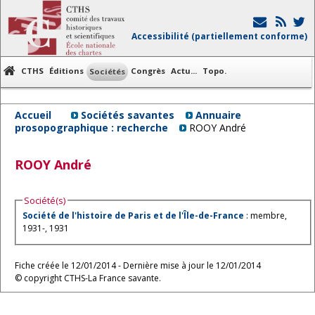
Accessibilité (partiellement conforme)
CTHS
Éditions
Congrès
Actu...
Topo.
Sociétés
Accueil
Sociétés savantes
Annuaire
prosopographique : recherche
ROOY André
ROOY
André
Société(s)
Société de l'histoire de Paris et de l'Île-de-France
: membre,
1931-, 1931
Fiche créée le 12/01/2014 - Dernière mise à jour le 12/01/2014
© copyright CTHS-La France savante.