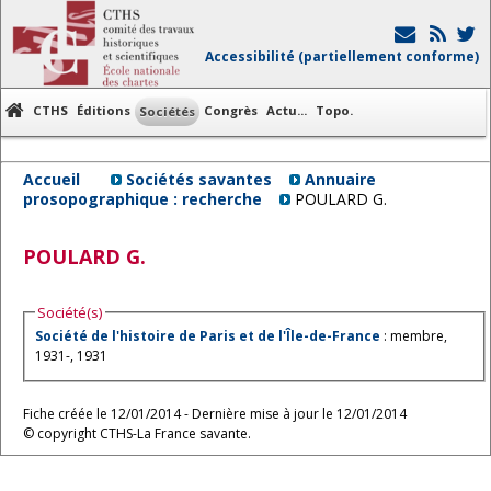
Accessibilité (partiellement conforme)
CTHS
Éditions
Congrès
Actu...
Topo.
Sociétés
Accueil
Sociétés savantes
Annuaire
prosopographique : recherche
POULARD G.
POULARD
G.
Société(s)
Société de l'histoire de Paris et de l'Île-de-France
: membre,
1931-, 1931
Fiche créée le 12/01/2014 - Dernière mise à jour le 12/01/2014
© copyright CTHS-La France savante.