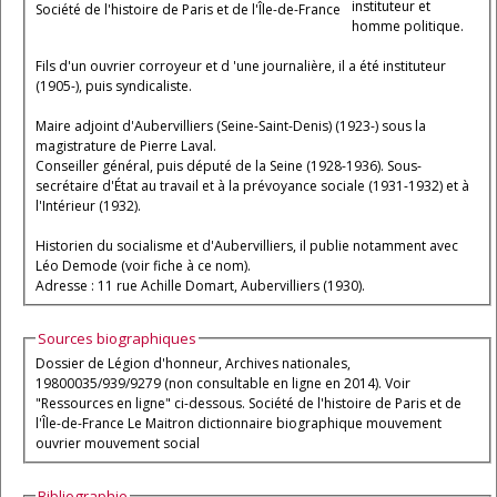
instituteur et
Société de l'histoire de Paris et de l'Île-de-France
homme politique.
Fils d'un ouvrier corroyeur et d 'une journalière, il a été instituteur
(1905-), puis syndicaliste.
Maire adjoint d'Aubervilliers (Seine-Saint-Denis) (1923-) sous la
magistrature de Pierre Laval.
Conseiller général, puis député de la Seine (1928-1936). Sous-
secrétaire d'État au travail et à la prévoyance sociale (1931-1932) et à
l'Intérieur (1932).
Historien du socialisme et d'Aubervilliers, il publie notamment avec
Léo Demode (voir fiche à ce nom).
Adresse : 11 rue Achille Domart, Aubervilliers (1930).
Sources biographiques
Dossier de Légion d'honneur, Archives nationales,
19800035/939/9279 (non consultable en ligne en 2014). Voir
"Ressources en ligne" ci-dessous. Société de l'histoire de Paris et de
l'Île-de-France Le Maitron dictionnaire biographique mouvement
ouvrier mouvement social
Bibliographie