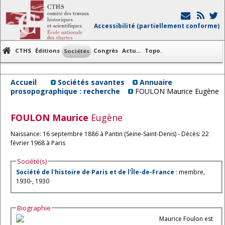
Accessibilité (partiellement conforme)
CTHS
Éditions
Congrès
Actu...
Topo.
Sociétés
Accueil
Sociétés savantes
Annuaire
prosopographique : recherche
FOULON Maurice Eugène
FOULON
Maurice
Eugène
Naissance: 16 septembre 1886 à Pantin (Seine-Saint-Denis) - Décès: 22
février 1968 à Paris
Société(s)
Société de l'histoire de Paris et de l'Île-de-France
: membre,
1930-, 1930
Biographie
Maurice Foulon est