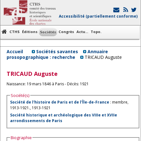
Accessibilité (partiellement conforme)
CTHS
Éditions
Congrès
Actu...
Topo.
Sociétés
Accueil
Sociétés savantes
Annuaire
prosopographique : recherche
TRICAUD Auguste
TRICAUD
Auguste
Naissance: 19 mars 1846 à Paris - Décès: 1921
Société(s)
Société de l'histoire de Paris et de l'Île-de-France
: membre,
1913-1921., 1913-1921
Société historique et archéologique des VIIIe et XVIIe
arrondissements de Paris
Biographie