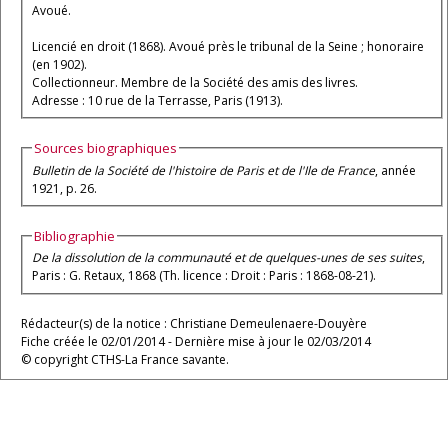
Avoué.
Licencié en droit (1868). Avoué près le tribunal de la Seine ; honoraire
(en 1902).
Collectionneur. Membre de la Société des amis des livres.
Adresse : 10 rue de la Terrasse, Paris (1913).
Sources biographiques
Bulletin de la Société de l'histoire de Paris et de l'Ile de France
, année
1921, p. 26.
Bibliographie
De la dissolution de la communauté et de quelques-unes de ses suites
,
Paris : G. Retaux, 1868 (Th. licence : Droit : Paris : 1868-08-21).
Rédacteur(s) de la notice : Christiane Demeulenaere-Douyère
Fiche créée le 02/01/2014 - Dernière mise à jour le 02/03/2014
© copyright CTHS-La France savante.