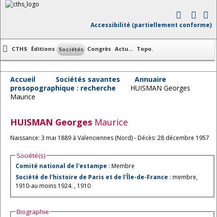
Accessibilité (partiellement conforme)
CTHS
Éditions
Congrès
Actu...
Topo.
Sociétés
Accueil
Sociétés savantes
Annuaire
prosopographique : recherche
HUISMAN Georges
Maurice
HUISMAN
Georges
Maurice
Naissance: 3 mai 1889 à Valenciennes (Nord) - Décès: 28 décembre 1957
Société(s)
Comité national de l'estampe
: Membre
Société de l'histoire de Paris et de l'Île-de-France
: membre,
1910-au moins 1924. , 1910
Biographie