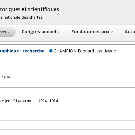
oriques et scientifiques
cole nationale des chartes
Congrès annuel
Fondation et prix
Actu
ntes
raphique : recherche
CHAMPION Edouard Jean Marie
 Paris
e (en 1914)-au moins 1924., 1914