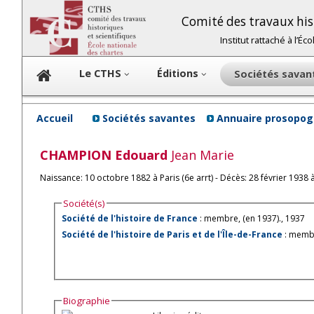
Comité des travaux hist
Institut rattaché à l’É
Le CTHS
Éditions
Sociétés sava
Accueil
Sociétés savantes
Annuaire prosopog
CHAMPION
Edouard
Jean Marie
Naissance: 10 octobre 1882 à Paris (6e arrt) - Décès: 28 février 1938 à
Société(s)
Société de l'histoire de France
: membre, (en 1937)., 1937
Société de l'histoire de Paris et de l'Île-de-France
: membr
Biographie