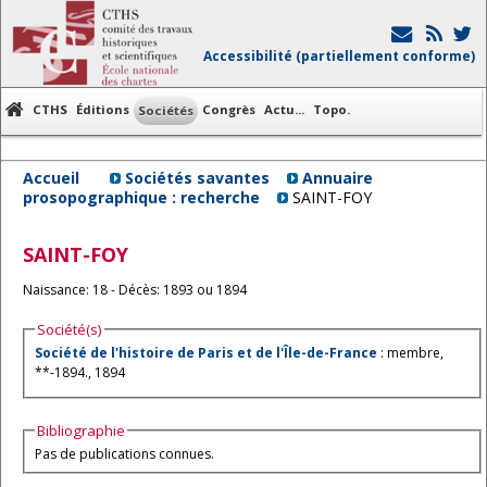
Accessibilité (partiellement conforme)
CTHS
Éditions
Congrès
Actu...
Topo.
Sociétés
Accueil
Sociétés savantes
Annuaire
prosopographique : recherche
SAINT-FOY
SAINT-FOY
Naissance: 18 - Décès: 1893 ou 1894
Société(s)
Société de l'histoire de Paris et de l'Île-de-France
: membre,
**-1894., 1894
Bibliographie
Pas de publications connues.