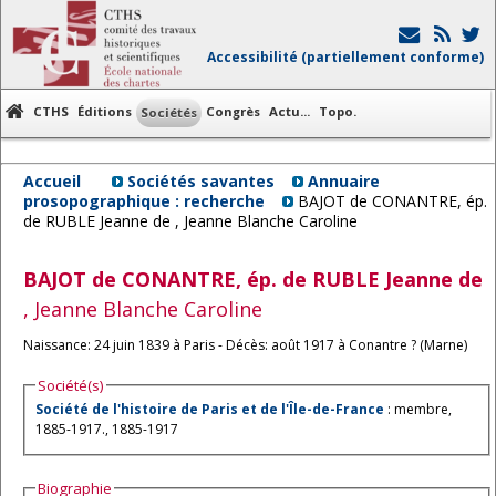
Accessibilité (partiellement conforme)
CTHS
Éditions
Congrès
Actu...
Topo.
Sociétés
Accueil
Sociétés savantes
Annuaire
prosopographique : recherche
BAJOT de CONANTRE, ép.
de RUBLE Jeanne de , Jeanne Blanche Caroline
BAJOT de CONANTRE, ép. de RUBLE
Jeanne de
, Jeanne Blanche Caroline
Naissance: 24 juin 1839 à Paris - Décès: août 1917 à Conantre ? (Marne)
Société(s)
Société de l'histoire de Paris et de l'Île-de-France
: membre,
1885-1917., 1885-1917
Biographie