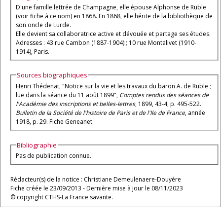
D'une famille lettrée de Champagne, elle épouse Alphonse de Ruble
(voir fiche à ce nom) en 1868. En 1868, elle hérite de la bibliothèque de
son oncle de Lurde.
Elle devient sa collaboratrice active et dévouée et partage ses études.
Adresses : 43 rue Cambon (1887-1904) ; 10 rue Montalivet (1910-
1914), Paris.
Sources biographiques
Henri Thédenat, "Notice sur la vie et les travaux du baron A. de Ruble ;
lue dans la séance du 11 août 1899",
Comptes rendus des séances de
l'Académie des inscriptions et belles-lettres
, 1899, 43-4, p. 495-522.
Bulletin de la Société de l'histoire de Paris et de l'Ile de France
, année
1918, p. 29. Fiche Geneanet.
Bibliographie
Pas de publication connue.
Rédacteur(s) de la notice : Christiane Demeulenaere-Douyère
Fiche créée le 23/09/2013 - Dernière mise à jour le 08/11/2023
© copyright CTHS-La France savante.