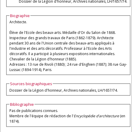
Dossier de la Légion d'honneur, Archives nationales, LH/1657/74.
Biographie
Architecte.
Élève de l'Ecole des beaux-arts. Médaille d'Or du Salon de 1868.
Inspecteur des grands travaux de Paris (1862-1879). Architecte
pendant 30 ans de l'Union centrale des beaux-arts appliqués à
l'industrie et des arts décoratifs. Professeur à l'Ecole des Arts
décoratifs. Il a participé à plusieurs expositions internationales.
Chevalier de la Légion d'honneur (1885).
Adresses : 13 rue de Rivoli (1880) ; 24 rue d'Enghien (1887); 38 rue Gay-
Lussac (1894-1914), Paris.
Sources biographiques
Dossier de la Légion d'honneur, Archives nationales, LH/1657/74.
Bibliographie
Pas de publications connues.
Membre de l'équipe de rédaction de l'
Encyclopédie d'architecture
(en
1874).