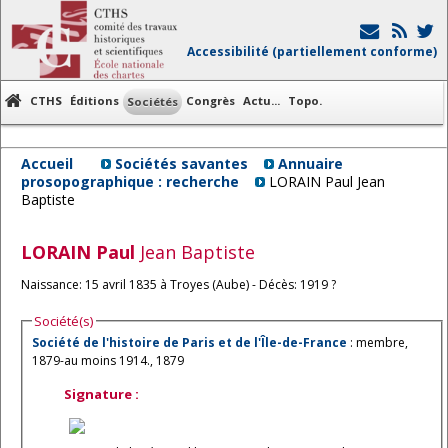
Accessibilité (partiellement conforme)
CTHS
Éditions
Congrès
Actu...
Topo.
Sociétés
Accueil
Sociétés savantes
Annuaire
prosopographique : recherche
LORAIN Paul Jean
Baptiste
LORAIN
Paul
Jean Baptiste
Naissance: 15 avril 1835 à Troyes (Aube) - Décès: 1919 ?
Société(s)
Société de l'histoire de Paris et de l'Île-de-France
: membre,
1879-au moins 1914., 1879
Signature :