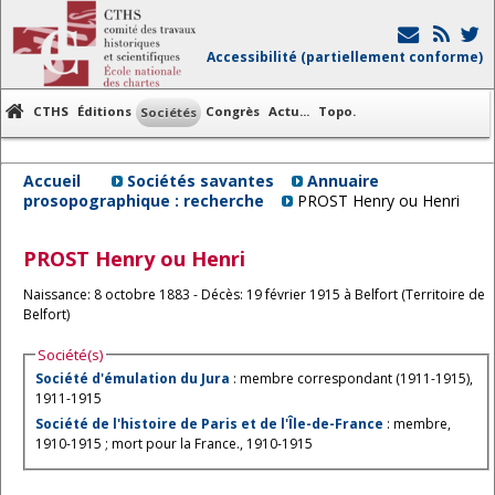
Accessibilité (partiellement conforme)
CTHS
Éditions
Congrès
Actu...
Topo.
Sociétés
Accueil
Sociétés savantes
Annuaire
prosopographique : recherche
PROST Henry ou Henri
PROST
Henry ou Henri
Naissance: 8 octobre 1883 - Décès: 19 février 1915 à Belfort (Territoire de
Belfort)
Société(s)
Société d'émulation du Jura
: membre correspondant (1911-1915),
1911-1915
Société de l'histoire de Paris et de l'Île-de-France
: membre,
1910-1915 ; mort pour la France., 1910-1915