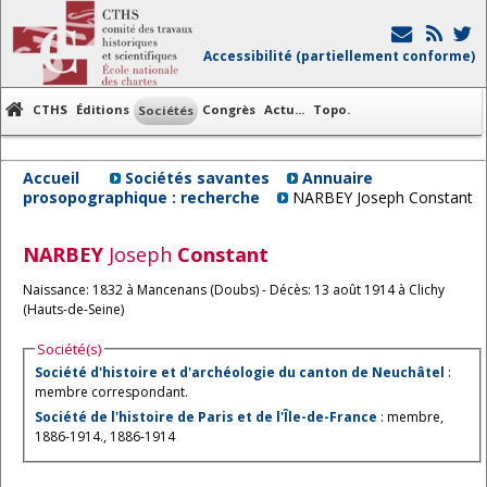
Accessibilité (partiellement conforme)
CTHS
Éditions
Congrès
Actu...
Topo.
Sociétés
Accueil
Sociétés savantes
Annuaire
prosopographique : recherche
NARBEY Joseph Constant
NARBEY
Joseph
Constant
Naissance: 1832 à Mancenans (Doubs) - Décès: 13 août 1914 à Clichy
(Hauts-de-Seine)
Société(s)
Société d'histoire et d'archéologie du canton de Neuchâtel
:
membre correspondant.
Société de l'histoire de Paris et de l'Île-de-France
: membre,
1886-1914., 1886-1914