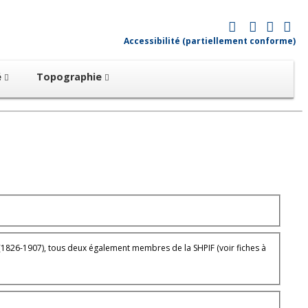
Accessibilité (partiellement conforme)
é
Topographie