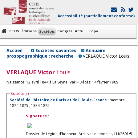
Accessibilité (partiellement conforme)
CTHS
Éditions
Congrès
Actu...
Topo.
Sociétés
Accueil
Sociétés savantes
Annuaire
prosopographique : recherche
VERLAQUE Victor Louis
VERLAQUE
Victor
Louis
Naissance: 12 avril 1844 à La Seyne (Var) - Décès: 14 février 1909
Société(s)
Société de l'histoire de Paris et de l'Île-de-France
: membre,
1874-1875., 1874-1875
Signature :
Dossier de Légion d'honneur, Archives nationales, LH/2691/5.