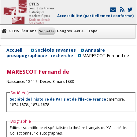
Accessibilité (partiellement conforme)
CTHS
Éditions
Congrès
Actu...
Topo.
Sociétés
Accueil
Sociétés savantes
Annuaire
prosopographique : recherche
MARESCOT Fernand de
MARESCOT
Fernand de
Naissance: 1844 ? - Décès: 3 mars 1880
Société(s)
Société de l'histoire de Paris et de l'Île-de-France
: membre,
1874-1878., 1874-1878
Biographie
Éditeur scientifique et spécialiste du théâtre français du XVIIIe siècle.
Collectionneur d'autographes.