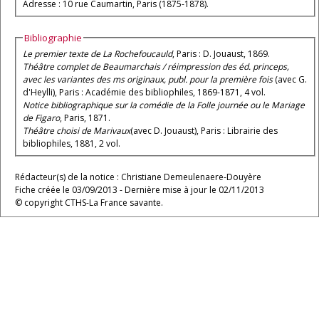
Adresse : 10 rue Caumartin, Paris (1875-1878).
Bibliographie
Le premier texte de La Rochefoucauld
, Paris : D. Jouaust, 1869.
Théâtre complet de Beaumarchais / réimpression des éd. princeps,
avec les variantes des ms originaux, publ. pour la première fois
(avec G.
d'Heylli), Paris : Académie des bibliophiles, 1869-1871, 4 vol.
Notice bibliographique sur la comédie de la Folle journée ou le Mariage
de Figaro
, Paris, 1871.
Théâtre choisi de Marivaux
(avec D. Jouaust), Paris : Librairie des
bibliophiles, 1881, 2 vol.
Rédacteur(s) de la notice : Christiane Demeulenaere-Douyère
Fiche créée le 03/09/2013 - Dernière mise à jour le 02/11/2013
© copyright CTHS-La France savante.