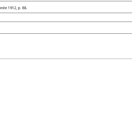
nnée 1912, p. 88.