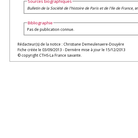
Sources biographiques
Bulletin de la Société de l'histoire de Paris et de l'Ile de France
, a
Bibliographie
Pas de publication connue.
Rédacteur(s) de la notice : Christiane Demeulenaere-Douyère
Fiche créée le 03/09/2013 - Dernière mise à jour le 15/12/2013
© copyright CTHS-La France savante.