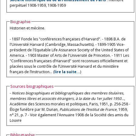
perpétuel 1908-1959, 1908-1959
Biographie
Historien et mécène.
- 1897 Fonde les "conférences françaises d'Harvard". - 1898 B.A. de
l'Université Harvard (Cambridge, Massachusetts). - 1899-1905 Vice-
président de l'Equitable Life Assurance Society of the United States of
America. - 1903 Master of Arts de l'Université de Princeton. - 1911 Les
"Conférences françaises d’Harvard" sont reconnues officiellement et
placées sous le contrôle de l’Université Harvard et du ministère
français de l’Instruction... (
lire la suite...
)
Sources biographiques
-
Notices biographiques et bibliographiques des membres titulaires,
membres libres et associés étrangers, à la date du 1er juillet 1950...
,
Académie des Sciences morales et politiques, Paris, 1951, p. 256-258 -
Éloge funèbre par M. Dunan,
Publications de l’Institut de France
, 1959,
n° 21, p. 7 - Voir également l'Annuaire 1908 de la Société des amis du
Louvre
Bibliographie