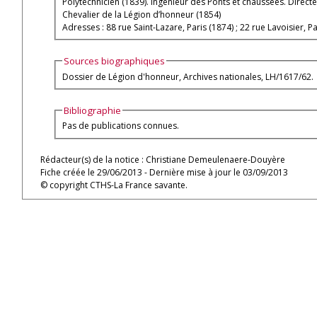
Polytechnicien (1839). Ingénieur des Ponts et chaussées. Direc
Chevalier de la Légion d’honneur (1854)
Adresses : 88 rue Saint-Lazare, Paris (1874) ; 22 rue Lavoisier, Pa
Sources biographiques
Dossier de Légion d'honneur, Archives nationales, LH/1617/62.
Bibliographie
Pas de publications connues.
Rédacteur(s) de la notice : Christiane Demeulenaere-Douyère
Fiche créée le 29/06/2013 - Dernière mise à jour le 03/09/2013
© copyright CTHS-La France savante.