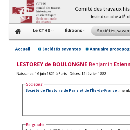
Comité des travaux hist
Institut rattaché à l’É
Le CTHS
Éditions
Sociétés sava
Accueil
Sociétés savantes
Annuaire prosopog
LESTOREY de BOULONGNE
Benjamin
Etien
Naissance: 16 juin 1821 à Paris - Décès: 15 février 1882
Société(s)
Société de l'histoire de Paris et de l'Île-de-France
: membr
Biographie