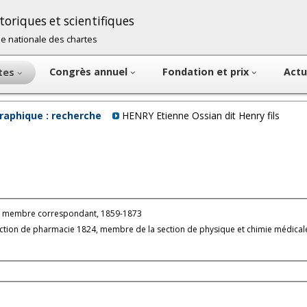
oriques et scientifiques
cole nationale des chartes
Congrès annuel
Fondation et prix
Actu
ntes
raphique : recherche
HENRY Etienne Ossian dit Henry fils
: membre correspondant, 1859-1873
section de pharmacie 1824, membre de la section de physique et chimie médica