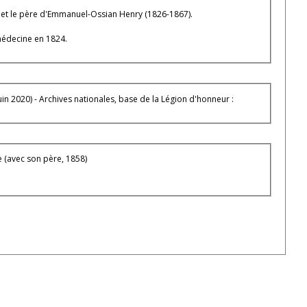
e, et le père d'Emmanuel-Ossian Henry (1826-1867).
 médecine en 1824.
n 2020) - Archives nationales, base de la Légion d'honneur :
e (avec son père, 1858)