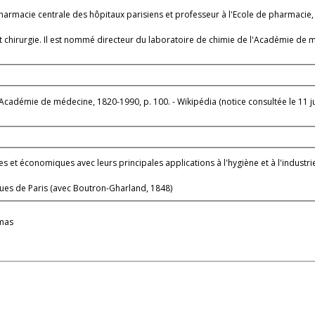
la pharmacie centrale des hôpitaux parisiens et professeur à l'Ecole de pharmaci
t chirurgie. Il est nommé directeur du laboratoire de chimie de l'Académie de
cadémie de médecine, 1820-1990, p. 100. - Wikipédia (notice consultée le 11 jui
s et économiques avec leurs principales applications à l'hygiène et à l'industri
ques de Paris (avec Boutron-Gharland, 1848)
lmas