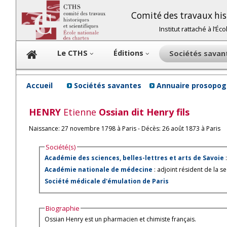
Comité des travaux hist
Institut rattaché à l’É
Le CTHS
Éditions
Sociétés sava
Accueil
Sociétés savantes
Annuaire prosopog
HENRY
Etienne
Ossian
dit
Henry fils
Naissance: 27 novembre 1798 à Paris - Décès: 26 août 1873 à Paris
Société(s)
Académie des sciences, belles-lettres et arts de Savoie
Académie nationale de médecine
: adjoint résident de la 
Société médicale d'émulation de Paris
Biographie
Ossian Henry est un pharmacien et chimiste français.