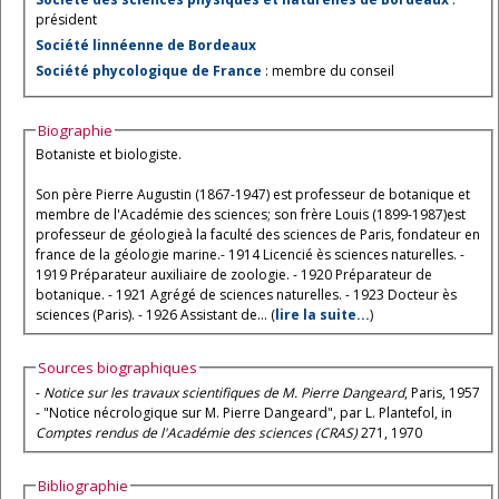
président
Société linnéenne de Bordeaux
Société phycologique de France
: membre du conseil
Biographie
Botaniste et biologiste.
Son père Pierre Augustin (1867-1947) est professeur de botanique et
membre de l'Académie des sciences; son frère Louis (1899-1987)est
professeur de géologieà la faculté des sciences de Paris, fondateur en
france de la géologie marine.- 1914 Licencié ès sciences naturelles. -
1919 Préparateur auxiliaire de zoologie. - 1920 Préparateur de
botanique. - 1921 Agrégé de sciences naturelles. - 1923 Docteur ès
sciences (Paris). - 1926 Assistant de... (
lire la suite...
)
Sources biographiques
-
Notice sur les travaux scientifiques de M. Pierre Dangeard
, Paris, 1957
- "Notice nécrologique sur M. Pierre Dangeard", par L. Plantefol, in
Comptes rendus de l'Académie des sciences (CRAS)
271, 1970
Bibliographie