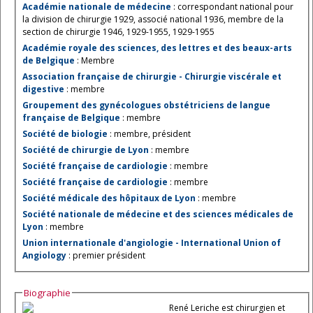
Académie nationale de médecine
: correspondant national pour
la division de chirurgie 1929, associé national 1936, membre de la
section de chirurgie 1946, 1929-1955, 1929-1955
Académie royale des sciences, des lettres et des beaux-arts
de Belgique
: Membre
Association française de chirurgie - Chirurgie viscérale et
digestive
: membre
Groupement des gynécologues obstétriciens de langue
française de Belgique
: membre
Société de biologie
: membre, président
Société de chirurgie de Lyon
: membre
Société française de cardiologie
: membre
Société française de cardiologie
: membre
Société médicale des hôpitaux de Lyon
: membre
Société nationale de médecine et des sciences médicales de
Lyon
: membre
Union internationale d'angiologie - International Union of
Angiology
: premier président
Biographie
René Leriche est chirurgien et