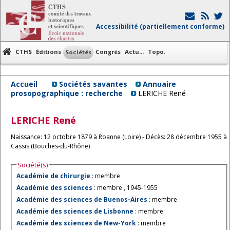
Accessibilité (partiellement conforme)
CTHS
Éditions
Congrès
Actu...
Topo.
Sociétés
Accueil
Sociétés savantes
Annuaire
prosopographique : recherche
LERICHE René
LERICHE
René
Naissance: 12 octobre 1879 à Roanne (Loire) - Décès: 28 décembre 1955 à
Cassis (Bouches-du-Rhône)
Société(s)
Académie de chirurgie
: membre
Académie des sciences
: membre , 1945-1955
Académie des sciences de Buenos-Aires
: membre
Académie des sciences de Lisbonne
: membre
Académie des sciences de New-York
: membre