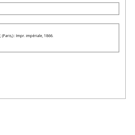
"
, (Paris,) : Impr. impériale, 1866.