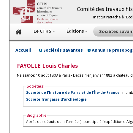
Comité des travaux hist
Institut rattaché à l’É
Le CTHS
Éditions
Sociétés sava
Accueil
Sociétés savantes
Annuaire prosopog
FAYOLLE
Louis Charles
Naissance: 10 août 1803 à Paris - Décès: 1er janvier 1882 à château d
Société(s)
Société de l'histoire de Paris et de l'Île-de-France
: membr
Société française d'archéologie
Biographie
Après des débuts dans l’armée (il participe à l'expédition d'Alger