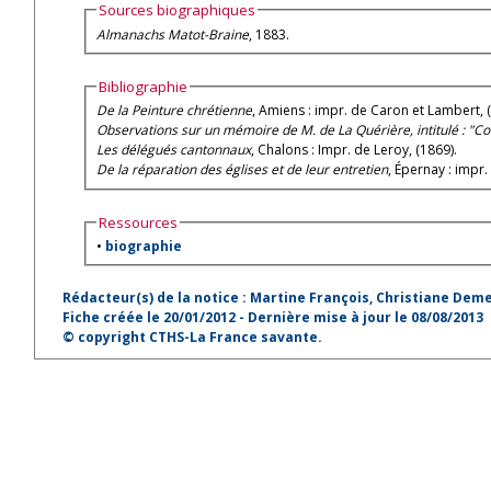
Sources biographiques
Almanachs Matot-Braine
, 1883.
Bibliographie
De la Peinture chrétienne
, Amiens : impr. de Caron et Lambert, 
Observations sur un mémoire de M. de La Quérière, intitulé : "Co
Les délégués cantonnaux
, Chalons : Impr. de Leroy, (1869).
De la réparation des églises et de leur entretien
, Épernay : impr. 
Ressources
•
biographie
Rédacteur(s) de la notice : Martine François, Christiane De
Fiche créée le 20/01/2012 - Dernière mise à jour le 08/08/2013
© copyright CTHS-La France savante.