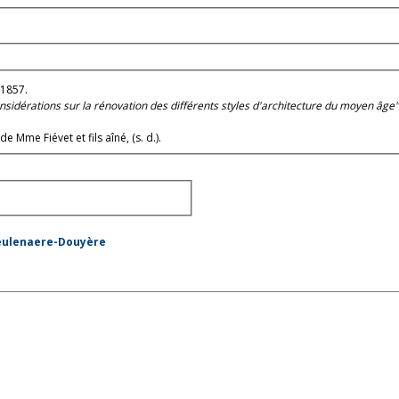
(1857.
nsidérations sur la rénovation des différents styles d'architecture du moyen âge
de Mme Fiévet et fils aîné, (s. d.).
meulenaere-Douyère