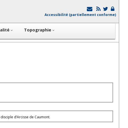
Accessibilité (partiellement conforme)
alité
Topographie
un disciple d’Arcisse de Caumont.