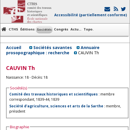
Accessibilité (partiellement conforme)
CTHS
Éditions
Congrès
Actu...
Topo.
Sociétés
Accueil
Sociétés savantes
Annuaire
prosopographique : recherche
CAUVIN Th
CAUVIN
Th
Naissance: 18 - Décès: 18
Société(s)
Comité des travaux historiques et scientifiques
: membre
correspondant, 1839-44, 1839
Société d'agriculture, sciences et arts de la Sarthe
: membre,
président
Biographie