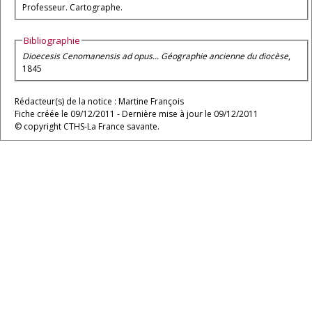
Professeur. Cartographe.
Bibliographie
Dioecesis Cenomanensis ad opus... Géographie ancienne du diocèse
,
1845
Rédacteur(s) de la notice : Martine François
Fiche créée le 09/12/2011 - Dernière mise à jour le 09/12/2011
© copyright CTHS-La France savante.