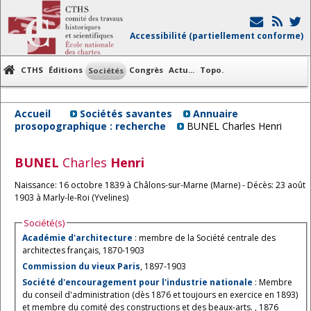
Accessibilité (partiellement conforme)
CTHS
Éditions
Congrès
Actu...
Topo.
Sociétés
Accueil
Sociétés savantes
Annuaire
prosopographique : recherche
BUNEL Charles Henri
BUNEL
Charles
Henri
Naissance: 16 octobre 1839 à Châlons-sur-Marne (Marne) - Décès: 23 août
1903 à Marly-le-Roi (Yvelines)
Société(s)
Académie d'architecture
: membre de la Société centrale des
architectes français, 1870-1903
Commission du vieux Paris
, 1897-1903
Société d'encouragement pour l'industrie nationale
: Membre
du conseil d'administration (dès 1876 et toujours en exercice en 1893)
et membre du comité des constructions et des beaux-arts. , 1876