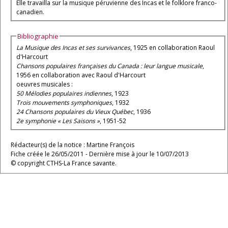
Elle travailla sur la musique péruvienne des Incas et le folklore franco-
canadien.
Bibliographie
La Musique des Incas et ses survivances
, 1925 en collaboration Raoul
d'Harcourt
Chansons populaires françaises du Canada : leur langue musicale
,
1956 en collaboration avec Raoul d'Harcourt
oeuvres musicales :
50 Mélodies populaires indiennes
, 1923
Trois mouvements symphoniques
, 1932
24 Chansons populaires du Vieux Québec
, 1936
2e symphonie « Les Saisons »
, 1951-52
Rédacteur(s) de la notice : Martine François
Fiche créée le 26/05/2011 - Dernière mise à jour le 10/07/2013
© copyright CTHS-La France savante.