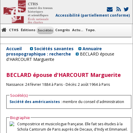
Accessibilité (partiellement conforme)
CTHS
Éditions
Congrès
Actu...
Topo.
Sociétés
Accueil
Sociétés savantes
Annuaire
prosopographique : recherche
BECLARD épouse
d'HARCOURT Marguerite
BECLARD épouse d'HARCOURT
Marguerite
Naissance: 24 février 1884 à Paris - Décès: 2 août 1964 à Paris
Société(s)
Société des américanistes
: membre du conseil d'administration
Biographie
Compositrice et musicologue française. Elle fait ses études à la
Schola Cantorum de Paris auprès de Decaux, d'Indy et Emmanuel.