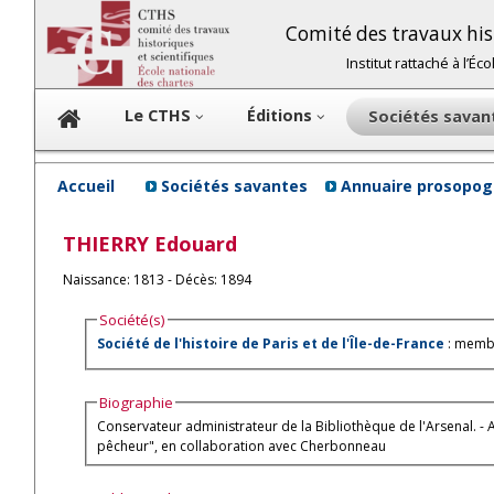
Comité des travaux hist
Institut rattaché à l’É
Le CTHS
Éditions
Sociétés sava
Accueil
Sociétés savantes
Annuaire prosopog
THIERRY
Edouard
Naissance: 1813 - Décès: 1894
Société(s)
Société de l'histoire de Paris et de l'Île-de-France
: membr
Biographie
Conservateur administrateur de la Bibliothèque de l'Arsenal. - 
pêcheur", en collaboration avec Cherbonneau