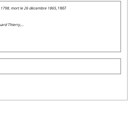
er 1798, mort le 26 décembre 1865
, 1867
ard Thierry,...