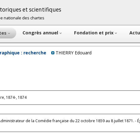
oriques et scientifiques
cole nationale des chartes
Congrès annuel
Fondation et prix
Actu
ntes
raphique : recherche
THIERRY Edouard
e, 1874-, 1874
Administrateur de la Comédie française du 22 octobre 1859 au 8 juillet 1871. - 