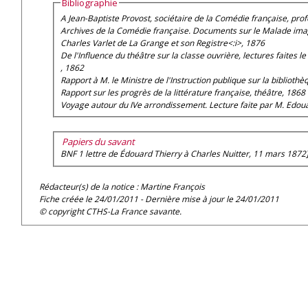
Bibliographie
A Jean-Baptiste Provost, sociétaire de la Comédie française, pr
Archives de la Comédie française. Documents sur le Malade imagi
Charles Varlet de La Grange et son Registre<:i>, 1876
De l'Influence du théâtre sur la classe ouvrière, lectures faites l
, 1862
Rapport à M. le Ministre de l'Instruction publique sur la bibliothè
Rapport sur les progrès de la littérature française, théâtre
, 1868
Voyage autour du IVe arrondissement. Lecture faite par M. Edouard
Papiers du savant
BNF 1 lettre de Édouard Thierry à Charles Nuitter, 11 mars 1872
Rédacteur(s) de la notice : Martine François
Fiche créée le 24/01/2011 - Dernière mise à jour le 24/01/2011
© copyright CTHS-La France savante.