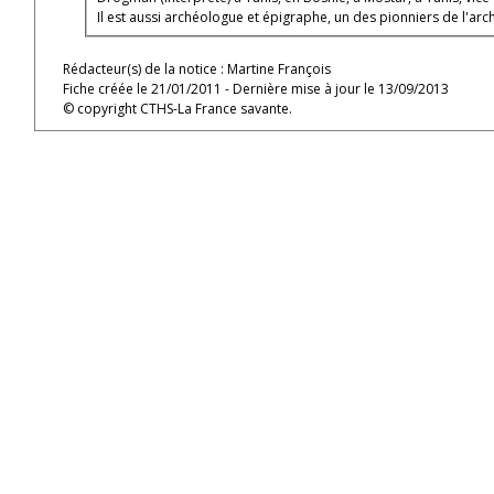
Il est aussi archéologue et épigraphe, un des pionniers de l'ar
Rédacteur(s) de la notice : Martine François
Fiche créée le 21/01/2011 - Dernière mise à jour le 13/09/2013
© copyright CTHS-La France savante.