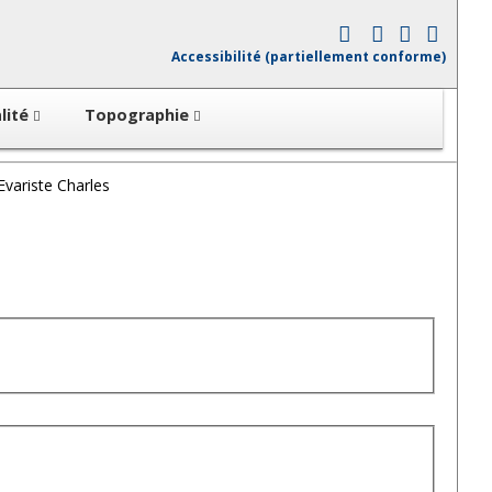
Accessibilité (partiellement conforme)
lité
Topographie
variste Charles