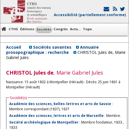
Accessibilité (partiellement conforme)
CTHS
Éditions
Congrès
Actu...
Topo.
Sociétés
Accueil
Sociétés savantes
Annuaire
prosopographique : recherche
CHRISTOL Jules de, Marie
Gabriel Jules
CHRISTOL
Jules de
, Marie Gabriel Jules
Naissance: 15 août 1802 à Montpellier (Hérault) - Décès: 25 juin 1861 à
Montpellier (Hérault)
Société(s)
Académie des sciences, belles-lettres et arts de Savoie
:
Membre correspondant (1837), 1837
Académie des sciences, lettres et arts de Marseille
: Membre.
Société archéologique de Montpellier
: Membre fondateur, 1833.,
1833