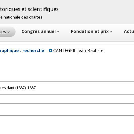
oriques et scientifiques
cole nationale des chartes
Congrès annuel
Fondation et prix
Actu
ntes
raphique : recherche
CANTEGRIL Jean-Baptiste
résidant (1887), 1887