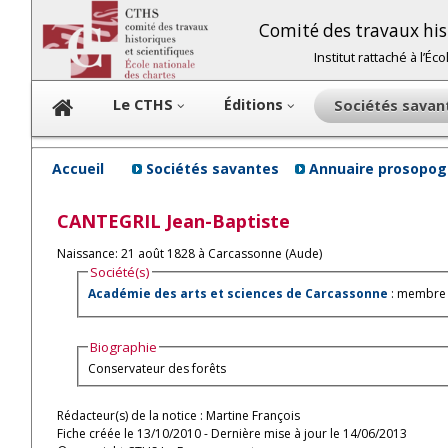
Comité des travaux hist
Institut rattaché à l’É
Le CTHS
Éditions
Sociétés sava
Accueil
Sociétés savantes
Annuaire prosopog
CANTEGRIL
Jean-Baptiste
Naissance: 21 août 1828 à Carcassonne (Aude)
Société(s)
Académie des arts et sciences de Carcassonne
: membre 
Biographie
Conservateur des forêts
Rédacteur(s) de la notice : Martine François
Fiche créée le 13/10/2010 - Dernière mise à jour le 14/06/2013