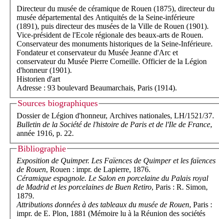
Directeur du musée de céramique de Rouen (1875), directeur du
musée départemental des Antiquités de la Seine-inférieure
(1891), puis directeur des musées de la Ville de Rouen (1901).
Vice-président de l'Ecole régionale des beaux-arts de Rouen.
Conservateur des monuments historiques de la Seine-Inférieure.
Fondateur et conservateur du Musée Jeanne d'Arc et
conservateur du Musée Pierre Corneille. Officier de la Légion
d'honneur (1901).
Historien d'art
Adresse : 93 boulevard Beaumarchais, Paris (1914).
Sources biographiques
Dossier de Légion d'honneur, Archives nationales, LH/1521/37.
Bulletin de la Société de l'histoire de Paris et de l'Ile de France
,
année 1916, p. 22.
Bibliographie
Exposition de Quimper. Les Faïences de Quimper et les faïences
de Rouen
, Rouen : impr. de Lapierre, 1876.
Céramique espagnole. Le Salon en porcelaine du Palais royal
de Madrid et les porcelaines de Buen Retiro
, Paris : R. Simon,
1879.
Attributions données à des tableaux du musée de Rouen
, Paris :
impr. de E. Plon, 1881 (Mémoire lu à la Réunion des sociétés