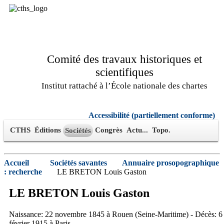
Comité des travaux historiques et
scientifiques
Institut rattaché à l’École nationale des chartes
Accessibilité (partiellement conforme)
CTHS
Éditions
Congrès
Actu...
Topo.
Sociétés
Accueil
Sociétés savantes
Annuaire prosopographique
: recherche
LE BRETON Louis Gaston
LE BRETON
Louis
Gaston
Naissance: 22 novembre 1845 à Rouen (Seine-Maritime) - Décès: 6
février 1915 à Paris