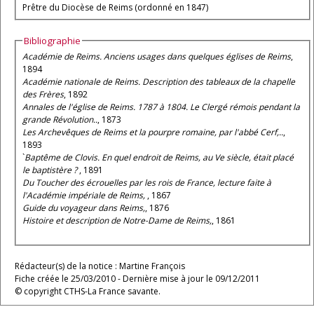
Prêtre du Diocèse de Reims (ordonné en 1847)
Bibliographie
Académie de Reims. Anciens usages dans quelques églises de Reims
,
1894
Académie nationale de Reims. Description des tableaux de la chapelle
des Frères
, 1892
Annales de l'église de Reims. 1787 à 1804. Le Clergé rémois pendant la
grande Révolution..
, 1873
Les Archevêques de Reims et la pourpre romaine, par l'abbé Cerf,..
,
1893
`
Baptême de Clovis. En quel endroit de Reims, au Ve siècle, était placé
le baptistère ?
, 1891
Du Toucher des écrouelles par les rois de France, lecture faite à
l'Académie impériale de Reims,
, 1867
Guide du voyageur dans Reims,
, 1876
Histoire et description de Notre-Dame de Reims,
, 1861
Rédacteur(s) de la notice : Martine François
Fiche créée le 25/03/2010 - Dernière mise à jour le 09/12/2011
© copyright CTHS-La France savante.