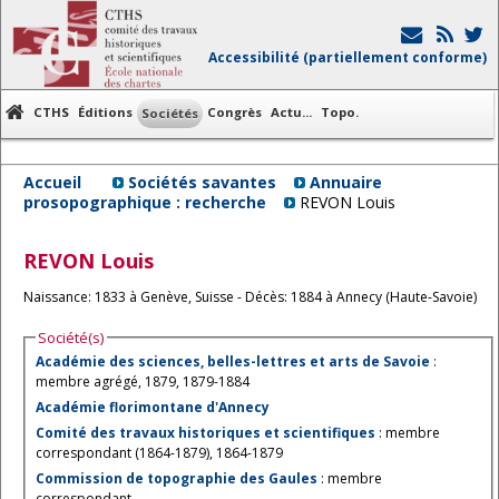
Accessibilité (partiellement conforme)
CTHS
Éditions
Congrès
Actu...
Topo.
Sociétés
Accueil
Sociétés savantes
Annuaire
prosopographique : recherche
REVON Louis
REVON
Louis
Naissance: 1833 à Genève, Suisse - Décès: 1884 à Annecy (Haute-Savoie)
Société(s)
Académie des sciences, belles-lettres et arts de Savoie
:
membre agrégé, 1879, 1879-1884
Académie florimontane d'Annecy
Comité des travaux historiques et scientifiques
: membre
correspondant (1864-1879), 1864-1879
Commission de topographie des Gaules
: membre
correspondant