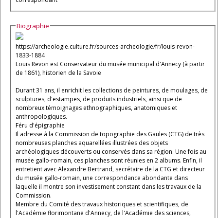
Biographie
https://archeologie.culture.fr/sources-archeologie/fr/louis-revon-
1833-1884
Louis Revon est Conservateur du musée municipal d'Annecy (à partir
de 1861), historien de la Savoie
Durant 31 ans, il enrichit les collections de peintures, de moulages, de
sculptures, d'estampes, de produits industriels, ainsi que de
nombreux témoignages ethnographiques, anatomiques et
anthropologiques.
Féru d'épigraphie
Il adresse à la Commission de topographie des Gaules (CTG) de très
nombreuses planches aquarellées illustrées des objets
archéologiques découverts ou conservés dans sa région. Une fois au
musée gallo-romain, ces planches sont réunies en 2 albums. Enfin, il
entretient avec Alexandre Bertrand, secrétaire de la CTG et directeur
du musée gallo-romain, une correspondance abondante dans
laquelle il montre son investisement constant dans les travaux de la
Commission.
Membre du Comité des travaux historiques et scientifiques, de
l'Académie florimontane d'Annecy, de l'Académie des sciences,