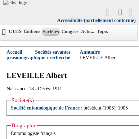
Accessibilité (partiellement conforme)
CTHS
Éditions
Congrès
Actu...
Topo.
Sociétés
Accueil
Sociétés savantes
Annuaire
prosopographique : recherche
LEVEILLE Albert
LEVEILLE
Albert
Naissance: 18 - Décès: 1911
Société(s)
Société entomologique de France
: président (1905), 1905
Biographie
Entomologiste français