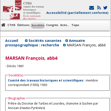
Accessibilité (partiellement conforme)
CTHS
Éditions
Congrès
Actu...
Topo.
Sociétés
Accueil
Sociétés savantes
Annuaire
prosopographique : recherche
MARSAN François, abbé
MARSAN
François, abbé
- Décès: 1861
Société(s)
Comité des travaux historiques et scientifiques
: membre
correspondant (1930), 1930
Biographie
Prêtre du Diocèse de Tarbes et Lourdes, chanoine à Guchen par
Ancizan (Hautes Pyrénées)