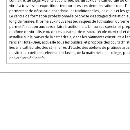
connaître, de façon vivante et concrète, les vitraux de la cathédrale de Cha
vitrail à travers les expositions temporaires. Les démonstrations dans l’a
permettent de découvrir les techniques traditionnelles, les outils et les g
Le centre de formation professionnelle propose des stages d’initiation au v
long de l’année. Il forme aux nouvelles techniques de l’utilisation du verre
permet l’initiation aux savoir-faire traditionnels. Un cursus spécialisé pré
diplôme de vitrailliste ou de restaurateur de vitraux. L’école du vitrail et du patrimoine,
installée sur le parvis de la cathédrale, dans les bâtiments construits à 
l’ancien Hôtel-Dieu, accueille tous les publics, et propose des cours d’hist
liés à la cathédrale, des séminaires d’étude, des ateliers de pratique artis
du vitrail accueille les élèves des classes, de la maternelle au collège, pour
des ateliers éducatifs.