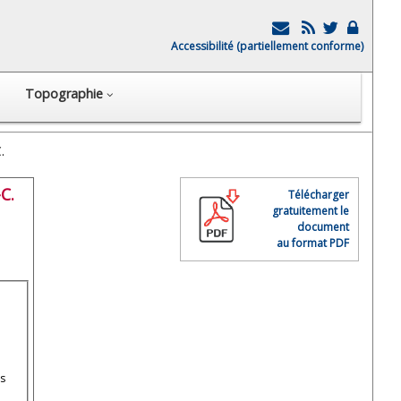
Accessibilité (partiellement conforme)
Topographie
.
C.
Télécharger
gratuitement le
document
au format PDF
s