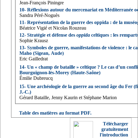
Jean-François Piningre
10- Réflexions autour du mercenariat en Méditerranée occ
Sandra Péré-Noguès
11- Représentation de la guerre des oppida : de la mus
Béatrice Vigié et Nicolas Rouzeau
12- Stratégie et défense des
oppida
celtiques : les rempar
Sophie Krausz
13- Symboles de guerre, manifestations de violence : le ca
Maho (Sigean, Aude)
Eric Gailledrat
14- Un « champ de bataille » celtique ? Le cas d’un confl
Bourguignon-lès-Morey (Haute-Saône)
Émilie Dubreucq
15- Une archéologie de la guerre au second âge du Fer (f
J.-C.)
Gérard Bataille, Jenny Kaurin et Stéphane Marion
Table des matières au format PDF.
Télécharger
gratuitement
l'introduction