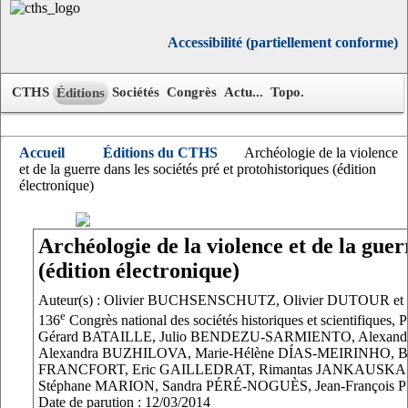
Accessibilité (partiellement conforme)
CTHS
Sociétés
Congrès
Actu...
Topo.
Éditions
Accueil
Éditions du CTHS
Archéologie de la violence
et de la guerre dans les sociétés pré et protohistoriques (édition
électronique)
Archéologie de la violence et de la guer
(édition électronique)
Auteur(s) : Olivier BUCHSENSCHUTZ, Olivier DUTOUR et
e
136
Congrès national des sociétés historiques et scientifiques, 
Gérard BATAILLE, Julio BENDEZU-SARMIENTO, Alexan
Alexandra BUZHILOVA, Marie-Hélène DÍAS-MEIRINHO, Be
FRANCFORT, Eric GAILLEDRAT, Rimantas JANKAUSKAS
Stéphane MARION, Sandra PÉRÉ-NOGUÈS, Jean-François P
Date de parution : 12/03/2014