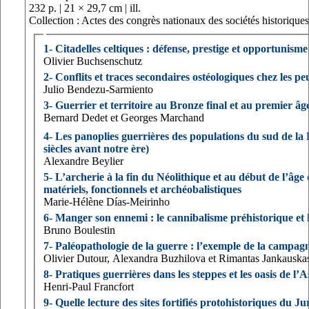
232 p. | 21 × 29,7 cm | ill.
Collection : Actes des congrès nationaux des sociétés historiques 
1- Citadelles celtiques : défense, prestige et opportunisme
Olivier Buchsenschutz
2- Conflits et traces secondaires ostéologiques chez les p
Julio Bendezu-Sarmiento
3- Guerrier et territoire au Bronze final et au premier â
Bernard Dedet et Georges Marchand
4- Les panoplies guerrières des populations du sud de la
siècles avant notre ère)
Alexandre Beylier
5- L’archerie à la fin du Néolithique et au début de l’âg
matériels, fonctionnels et archéobalistiques
Marie-Hélène Días-Meirinho
6- Manger son ennemi : le cannibalisme préhistorique et 
Bruno Boulestin
7- Paléopathologie de la guerre : l’exemple de la campag
Olivier Dutour, Alexandra Buzhilova et Rimantas Jankauska
8- Pratiques guerrières dans les steppes et les oasis de l’
Henri-Paul Francfort
9- Quelle lecture des sites fortifiés protohistoriques du Ju