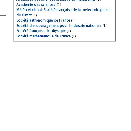
Académie des sciences
(1)
Météo et climat, Société française de la météorologie et
du climat
(1)
Société astronomique de France
(1)
Société d'encouragement pour l'industrie nationale
(1)
Société française de physique
(1)
Société mathématique de France
(1)