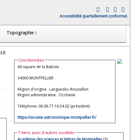
Accessibilité (partiellement conforme)
Topographie
IER
Coordonnées
66 square de la Babote
34000 MONTPELLIER
Région d'origine : Languedoc-Roussillon
Région administrative : Occitanie
Téléphone: 06 06.77.16.54.02 (président)
https://societe-astronomique-montpellier.fr/
7 liens avec d'autres sociétés
Académie des sciences et lettres de Montpellier
(3)