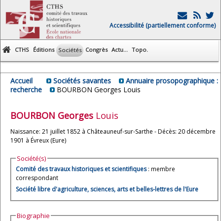
Accessibilité (partiellement conforme)
CTHS
Éditions
Congrès
Actu...
Topo.
Sociétés
Accueil
Sociétés savantes
Annuaire prosopographique :
recherche
BOURBON Georges Louis
BOURBON
Georges
Louis
Naissance: 21 juillet 1852 à Châteauneuf-sur-Sarthe - Décès: 20 décembre
1901 à Évreux (Eure)
Société(s)
Comité des travaux historiques et scientifiques
: membre
correspondant
Société libre d'agriculture, sciences, arts et belles-lettres de l'Eure
Biographie