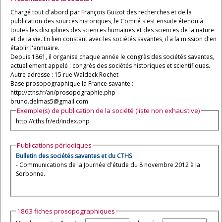
Chargé tout d'abord par François Guizot des recherches et de la
publication des sources historiques, le Comité s'est ensuite étendu à
toutes les disciplines des sciences humaines et des sciences de la nature
et de la vie. En lien constant avec les sociétés savantes, il a la mission d'en
établir l'annuaire.
Depuis 1861, il organise chaque année le congrès des sociétés savantes,
actuellement appelé : congrès des sociétés historiques et scientifiques.
Autre adresse : 15 rue Waldeck Rochet
Base prosopographique la France savante :
http://cths.fr/an/prosopographie.php
bruno.delmas5@gmail.com
Exemple(s) de publication de la société (liste non exhaustive)
http://cths.fr/ed/index.php
Publications périodiques
Bulletin des sociétés savantes et du CTHS
- Communications de la Journée d'étude du 8 novembre 2012 à la
Sorbonne.
1863 fiches prosopographiques