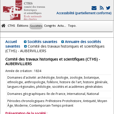
Accessibilité (partiellement conforme)
CTHS
Éditions
Congrès
Actu...
Topo.
Sociétés
Accueil
Sociétés savantes
Annuaire des sociétés
savantes
Comité des travaux historiques et scientifiques
(CTHS) - AUBERVILLIERS
Comité des travaux historiques et scientifiques (CTHS) -
AUBERVILLIERS
Année de création : 1834
Domaines d'activité: archéologie, biologie, zoologie, botanique,
ethnologie, anthropologie, folklore, histoire de l'art, histoire générale,
langues régionales, philologie, sociétés et académies généralistes
Domaines géographiques: Ile-de-France, International, National
Périodes chronologiques: Préhistoire-Protohistoire, Antiquité, Moyen
Âge, Moderne, Contemporain-Temps présent
Présentation de la société :