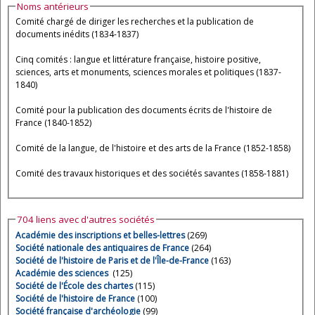
Noms antérieurs
Comité chargé de diriger les recherches et la publication de
documents inédits (1834-1837)
Cinq comités : langue et littérature française, histoire positive,
sciences, arts et monuments, sciences morales et politiques (1837-
1840)
Comité pour la publication des documents écrits de l'histoire de
France (1840-1852)
Comité de la langue, de l'histoire et des arts de la France (1852-1858)
Comité des travaux historiques et des sociétés savantes (1858-1881)
704 liens avec d'autres sociétés
Académie des inscriptions et belles-lettres
(269)
Société nationale des antiquaires de France
(264)
Société de l'histoire de Paris et de l'Île-de-France
(163)
Académie des sciences
(125)
Société de l'École des chartes
(115)
Société de l'histoire de France
(100)
Société française d'archéologie
(99)