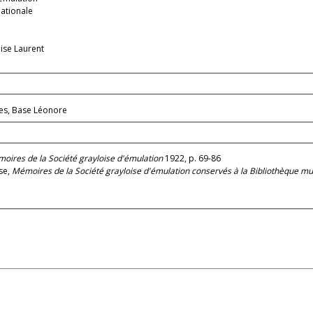
nationale
nise Laurent
n
les, Base Léonore
oires de la Société grayloise d'émulation
1922, p. 69-86
se,
Mémoires de la Société grayloise d'émulation conservés à la Bibliothèque mu