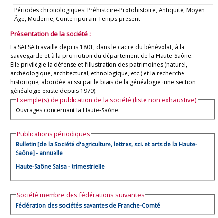
Périodes chronologiques: Préhistoire-Protohistoire, Antiquité, Moyen
Âge, Moderne, Contemporain-Temps présent
Présentation de la société :
La SALSA travaille depuis 1801, dans le cadre du bénévolat, à la
sauvegarde et à la promotion du département de la Haute-Saône.
Elle privilégie la défense et l’illustration des patrimoines (naturel,
archéologique, architectural, ethnologique, etc.) et la recherche
historique, abordée aussi par le biais de la généalogie (une section
généalogie existe depuis 1979).
Exemple(s) de publication de la société (liste non exhaustive)
Ouvrages concernant la Haute-Saône.
Publications périodiques
Bulletin [de la Société d'agriculture, lettres, sci. et arts de la Haute-
Saône] - annuelle
Haute-Saône Salsa - trimestrielle
Société membre des fédérations suivantes
Fédération des sociétés savantes de Franche-Comté