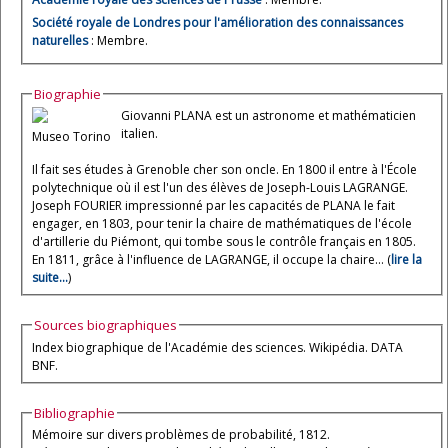
Société royale de Londres pour l'amélioration des connaissances
naturelles
: Membre.
Biographie
Giovanni PLANA est un astronome et mathématicien
italien.
Museo Torino
Il fait ses études à Grenoble cher son oncle. En 1800 il entre à l'École
polytechnique où il est l'un des élèves de Joseph-Louis LAGRANGE.
Joseph FOURIER impressionné par les capacités de PLANA le fait
engager, en 1803, pour tenir la chaire de mathématiques de l'école
d'artillerie du Piémont, qui tombe sous le contrôle français en 1805.
En 1811, grâce à l'influence de LAGRANGE, il occupe la chaire... (
lire la
suite...
)
Sources biographiques
Index biographique de l'Académie des sciences. Wikipédia. DATA
BNF.
Bibliographie
Mémoire sur divers problèmes de probabilité, 1812.