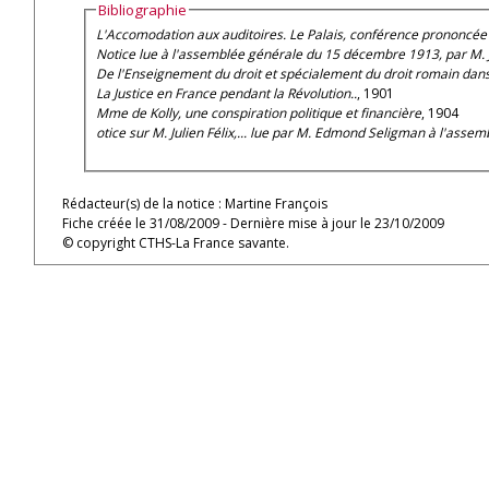
Bibliographie
L'Accomodation aux auditoires. Le Palais, conférence prononcée 
Notice lue à l'assemblée générale du 15 décembre 1913, par M. Jo
De l'Enseignement du droit et spécialement du droit romain dans 
La Justice en France pendant la Révolution..
, 1901
Mme de Kolly, une conspiration politique et financière
, 1904
otice sur M. Julien Félix,... lue par M. Edmond Seligman à l'ass
Rédacteur(s) de la notice : Martine François
Fiche créée le 31/08/2009 - Dernière mise à jour le 23/10/2009
© copyright CTHS-La France savante.