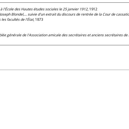
à l'École des Hautes études sociales le 25 janvier 1912
, 1912
seph Blondel,... suivie d'un extrait du discours de rentrée de la Cour de cassat
les facultés de l'État
, 1873
emblée générale de l'Association amicale des secrétaires et anciens secrétaires 