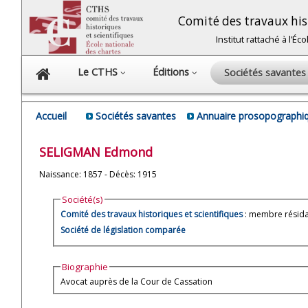
Comité des travaux hist
Institut rattaché à l’É
Le CTHS
Éditions
Sociétés savante
Accueil
Sociétés savantes
Annuaire prosopographiq
SELIGMAN
Edmond
Naissance: 1857 - Décès: 1915
Société(s)
Comité des travaux historiques et scientifiques
: membre résidan
Société de législation comparée
Biographie
Avocat auprès de la Cour de Cassation