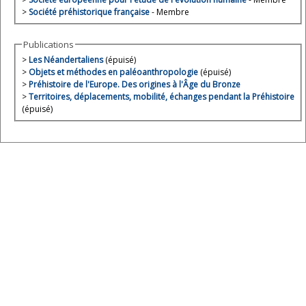
>
Société préhistorique française
- Membre
Publications
>
Les Néandertaliens
(épuisé)
>
Objets et méthodes en paléoanthropologie
(épuisé)
>
Préhistoire de l'Europe. Des origines à l'Âge du Bronze
>
Territoires, déplacements, mobilité, échanges pendant la Préhistoire
(épuisé)