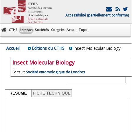
Accessibilité (partiellement conforme)
CTHS
Sociétés
Congrès
Actu...
Topo.
Éditions
Accueil
Éditions du CTHS
Insect Molecular Biology
Insect Molecular Biology
Éditeur:
Société entomologique de Londres
RÉSUMÉ
FICHE TECHNIQUE