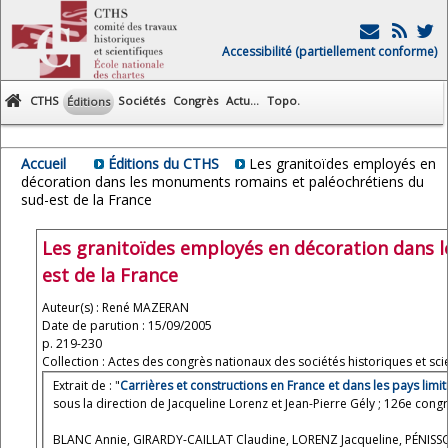
Accessibilité (partiellement conforme)
CTHS
Sociétés
Congrès
Actu...
Topo.
Éditions
Accueil
Éditions du CTHS
Les granitoïdes employés en
décoration dans les monuments romains et paléochrétiens du
sud-est de la France
Les granitoïdes employés en décoration dans 
est de la France
Auteur(s) : René MAZERAN
Date de parution : 15/09/2005
p. 219-230
Collection : Actes des congrès nationaux des sociétés historiques et scie
Extrait de : "
Carrières et constructions en France et dans les pays limi
sous la direction de Jacqueline Lorenz et Jean-Pierre Gély ; 126e cong
BLANC Annie, GIRARDY-CAILLAT Claudine, LORENZ Jacqueline, PÉNISS